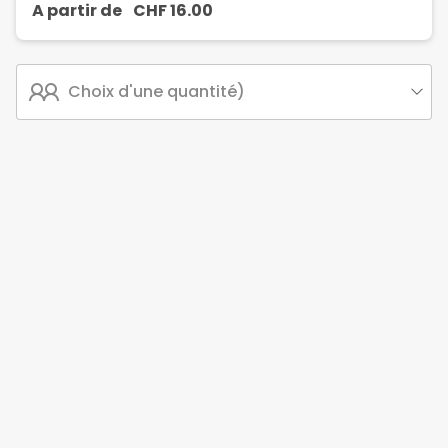
A partir de
CHF
16.00
Choix d'une quantité)