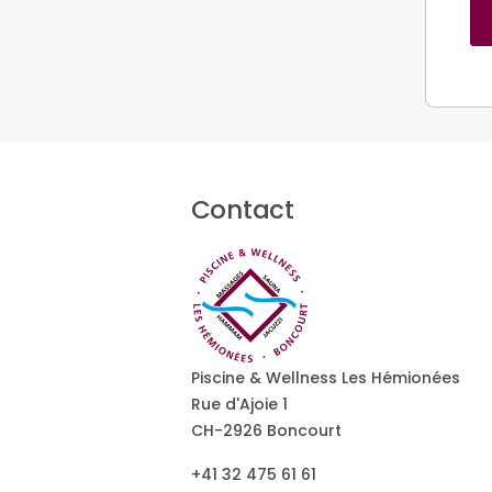
Contact
Piscine & Wellness Les Hémionées
Rue d'Ajoie 1
CH-2926 Boncourt
+41 32 475 61 61