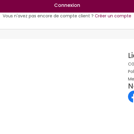
Connexion
Vous n'avez pas encore de compte client ?
Créer un compte
L
CG
Po
Me
N