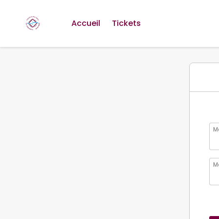
Accueil
Tickets
Ma
M