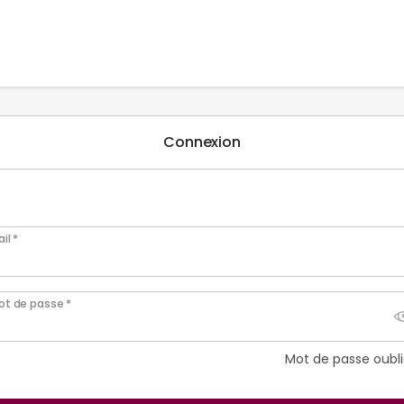
Connexion
il *
ot de passe *
Mot de passe oubli