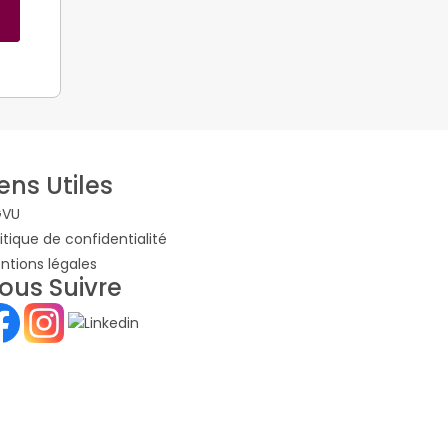
iens Utiles
VU
litique de confidentialité
ntions légales
ous Suivre