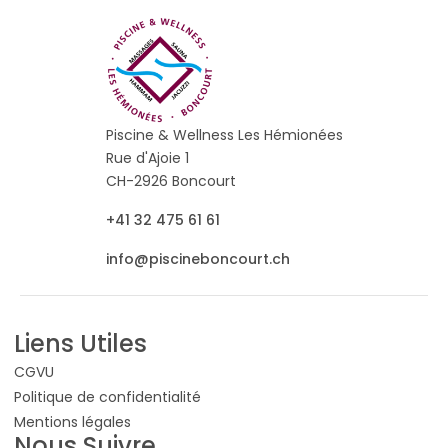
Piscine & Wellness Les Hémionées
Rue d'Ajoie 1
CH-2926 Boncourt
+41 32 475 61 61
info@piscineboncourt.ch
Liens Utiles
CGVU
Politique de confidentialité
Mentions légales
Nous Suivre