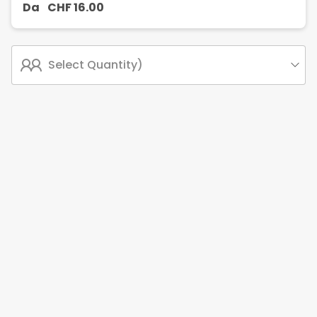
Da
CHF
16.00
Select Quantity)