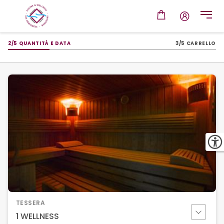
2/5 QUANTITÀ E DATA
3/5 CARRELLO
TESSERA
1 WELLNESS