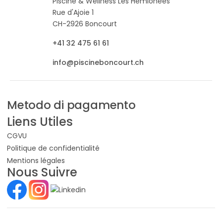
Piscine & Wellness Les Hémionées
Rue d'Ajoie 1
CH-2926 Boncourt
+41 32 475 61 61
info@piscineboncourt.ch
Metodo di pagamento
Liens Utiles
CGVU
Politique de confidentialité
Mentions légales
Nous Suivre