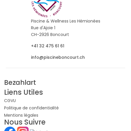
Piscine & Wellness Les Hémionées
Rue d'Ajoie 1
CH-2926 Boncourt
+41 32 475 61 61
info@piscineboncourt.ch
Bezahlart
Liens Utiles
CGVU
Politique de confidentialité
Mentions légales
Nous Suivre